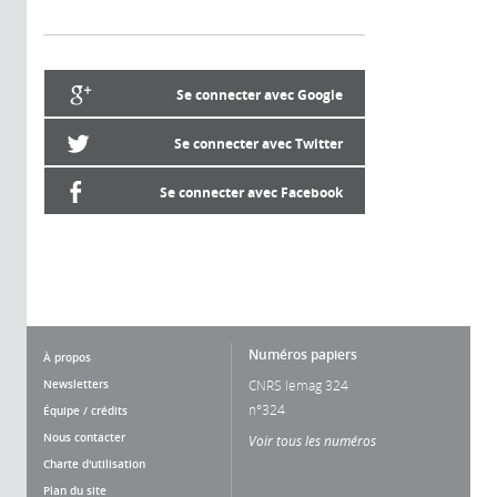
Se connecter avec Google
Se connecter avec Twitter
Se connecter avec Facebook
Numéros papiers
À propos
Newsletters
CNRS lemag 324
n°324
Équipe / crédits
Nous contacter
Voir tous les numéros
Charte d'utilisation
Plan du site