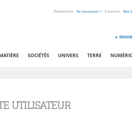
Rechercher
Se connecter
S'inscrire
Nos 
► DOSSIE
MATIÈRE
SOCIÉTÉS
UNIVERS
TERRE
NUMÉRI
E UTILISATEUR