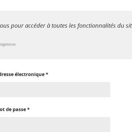
us pour accéder à toutes les fonctionnalités du si
ligatoires
dresse électronique
*
ot de passe
*