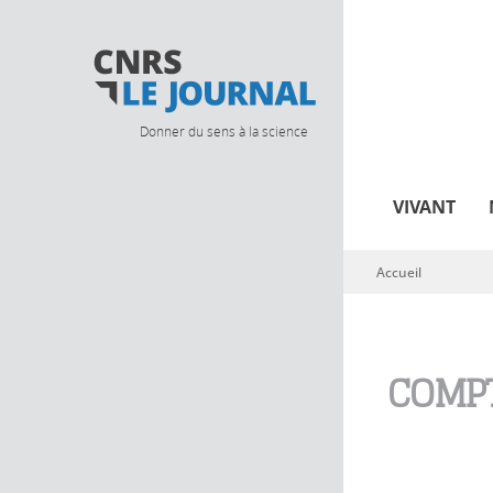
Donner du sens à la science
VIVANT
Accueil
Vous êtes ici
COMPT