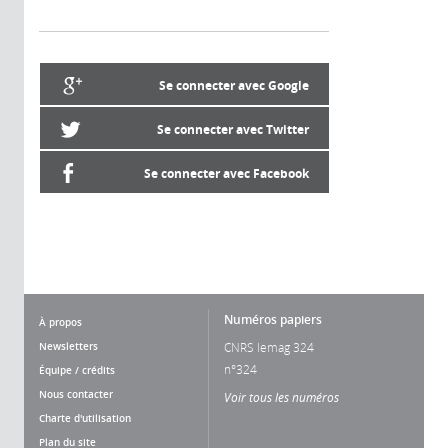
Se connecter avec Google
Se connecter avec Twitter
Se connecter avec Facebook
Numéros papiers
À propos
Newsletters
CNRS lemag 324
n°324
Équipe / crédits
Nous contacter
Voir tous les numéros
Charte d'utilisation
Plan du site