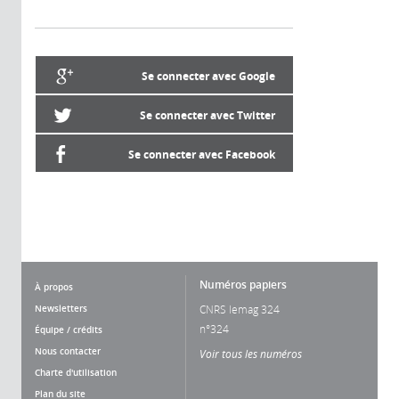
Se connecter avec Google
Se connecter avec Twitter
Se connecter avec Facebook
Numéros papiers
À propos
Newsletters
CNRS lemag 324
n°324
Équipe / crédits
Nous contacter
Voir tous les numéros
Charte d'utilisation
Plan du site