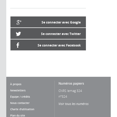
Se connecter avec Google
Se connecter avec Twitter
Se connecter avec Facebook
Numéros papiers
À propos
Newsletters
CNRS lemag 324
n°324
Équipe / crédits
Nous contacter
Voir tous les numéros
Charte d'utilisation
Plan du site