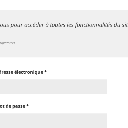
us pour accéder à toutes les fonctionnalités du si
ligatoires
dresse électronique
*
ot de passe
*