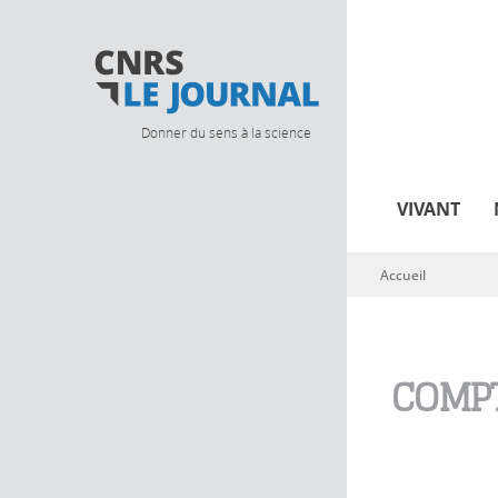
Donner du sens à la science
VIVANT
Accueil
Vous êtes ici
COMPT