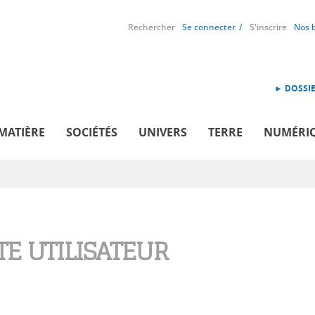
Rechercher
Se connecter
S'inscrire
Nos 
► DOSSIE
MATIÈRE
SOCIÉTÉS
UNIVERS
TERRE
NUMÉRI
E UTILISATEUR