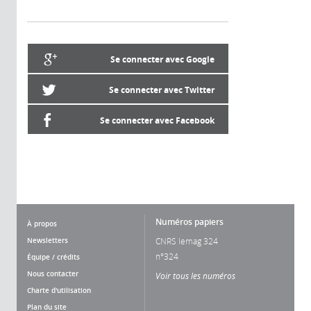
Se connecter avec Google
Se connecter avec Twitter
Se connecter avec Facebook
Numéros papiers
À propos
Newsletters
CNRS lemag 324
n°324
Équipe / crédits
Nous contacter
Voir tous les numéros
Charte d'utilisation
Plan du site