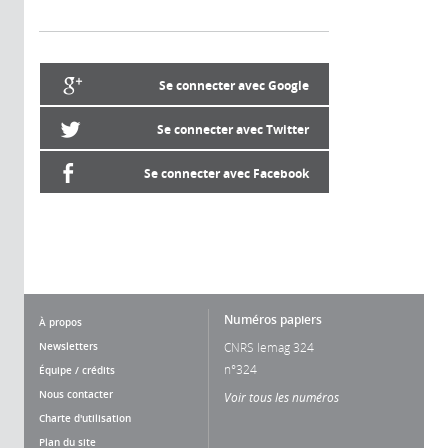
Se connecter avec Google
Se connecter avec Twitter
Se connecter avec Facebook
Numéros papiers
À propos
Newsletters
CNRS lemag 324
n°324
Équipe / crédits
Nous contacter
Voir tous les numéros
Charte d'utilisation
Plan du site