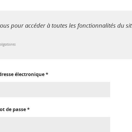
us pour accéder à toutes les fonctionnalités du si
ligatoires
dresse électronique
*
ot de passe
*