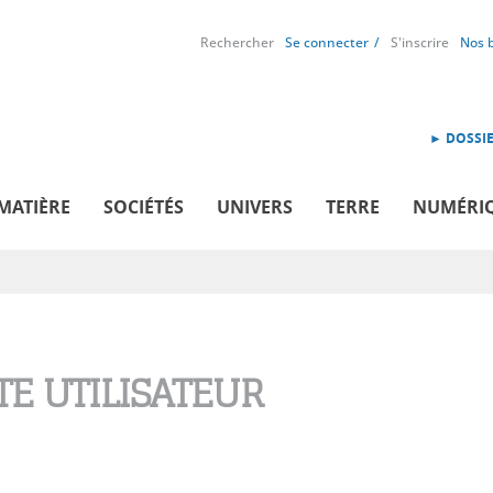
Rechercher
Se connecter
S'inscrire
Nos 
► DOSSIE
MATIÈRE
SOCIÉTÉS
UNIVERS
TERRE
NUMÉRI
E UTILISATEUR