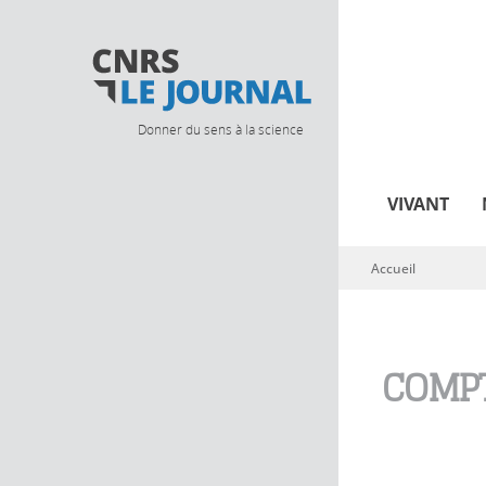
Donner du sens à la science
VIVANT
Accueil
Vous êtes ici
COMPT