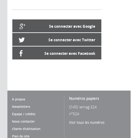
Se connecter avec Google
Se connecter avec Twitter
Se connecter avec Facebook
Numéros papiers
À propos
Newsletters
CNRS lemag 324
n°324
Équipe / crédits
Nous contacter
Voir tous les numéros
Charte d'utilisation
Plan du site