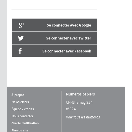
Se connecter avec Google
Se connecter avec Twitter
Se connecter avec Facebook
Numéros papiers
À propos
Newsletters
CNRS lemag 324
n°324
Équipe / crédits
Nous contacter
Voir tous les numéros
Charte d'utilisation
Plan du site