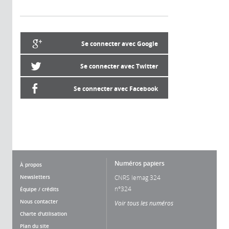
Se connecter avec Google
Se connecter avec Twitter
Se connecter avec Facebook
Numéros papiers
À propos
Newsletters
CNRS lemag 324
n°324
Équipe / crédits
Nous contacter
Voir tous les numéros
Charte d'utilisation
Plan du site