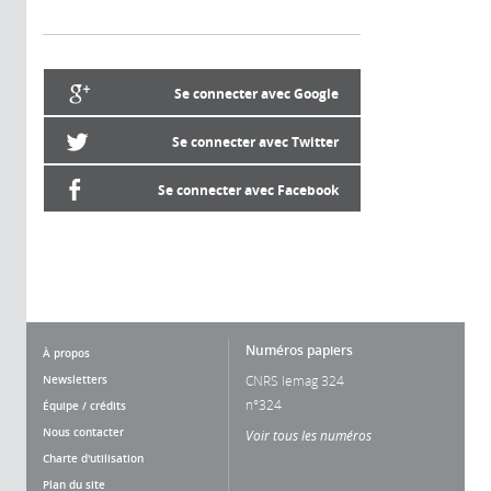
Se connecter avec Google
Se connecter avec Twitter
Se connecter avec Facebook
Numéros papiers
À propos
Newsletters
CNRS lemag 324
n°324
Équipe / crédits
Nous contacter
Voir tous les numéros
Charte d'utilisation
Plan du site