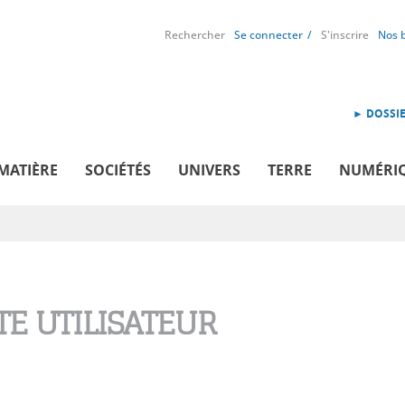
Rechercher
Se connecter
S'inscrire
Nos 
► DOSSIE
MATIÈRE
SOCIÉTÉS
UNIVERS
TERRE
NUMÉRI
E UTILISATEUR