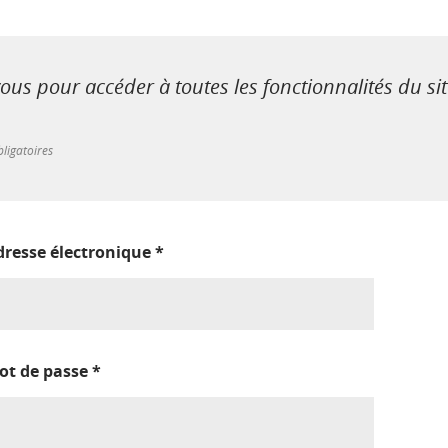
us pour accéder à toutes les fonctionnalités du si
ligatoires
dresse électronique
*
ot de passe
*