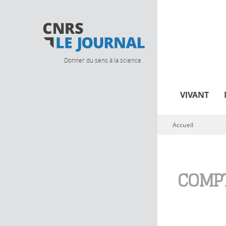
Donner du sens à la science
VIVANT
Accueil
Vous êtes ici
COMPT