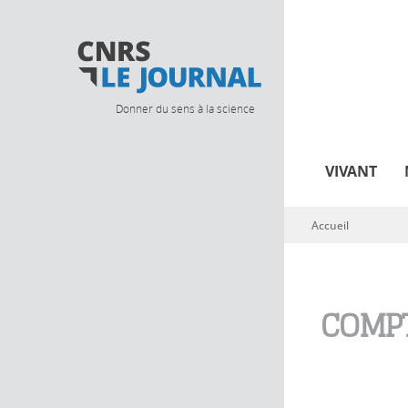
Donner du sens à la science
VIVANT
Accueil
Vous êtes ici
COMPT