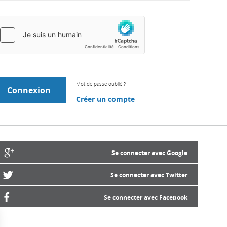
Mot de passe oublié ?
Créer un compte
Se connecter avec Google
Se connecter avec Twitter
Se connecter avec Facebook