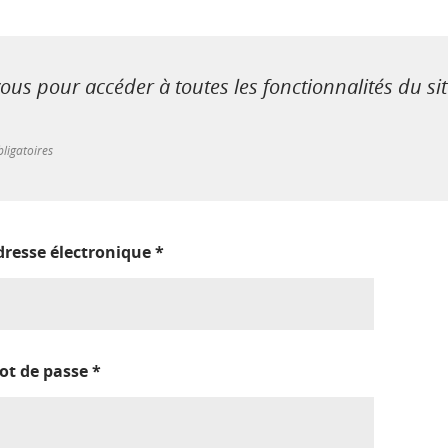
us pour accéder à toutes les fonctionnalités du si
ligatoires
dresse électronique
*
ot de passe
*