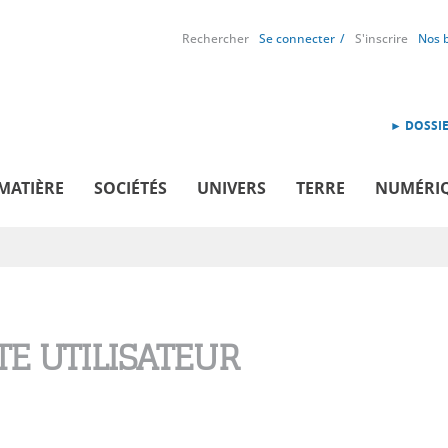
Rechercher
Se connecter
S'inscrire
Nos 
► DOSSIE
MATIÈRE
SOCIÉTÉS
UNIVERS
TERRE
NUMÉRI
E UTILISATEUR