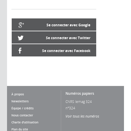
Se connecter avec Google
Se connecter avec Twitter
Se connecter avec Facebook
Numéros papiers
À propos
Newsletters
CNRS lemag 324
n°324
Équipe / crédits
Nous contacter
Voir tous les numéros
Charte d'utilisation
Plan du site