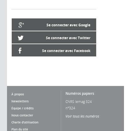
Se connecter avec Google
Se connecter avec Twitter
Se connecter avec Facebook
Numéros papiers
À propos
Newsletters
CNRS lemag 324
n°324
Équipe / crédits
Nous contacter
Voir tous les numéros
Charte d'utilisation
Plan du site