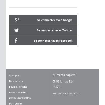
Se connecter avec Google
Se connecter avec Twitter
Se connecter avec Facebook
Numéros papiers
À propos
Newsletters
CNRS lemag 324
n°324
Équipe / crédits
Nous contacter
Voir tous les numéros
Charte d'utilisation
Plan du site