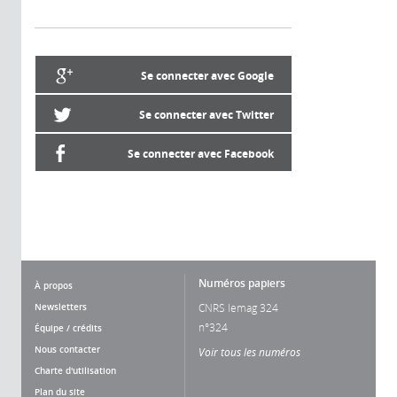
Se connecter avec Google
Se connecter avec Twitter
Se connecter avec Facebook
Numéros papiers
À propos
Newsletters
CNRS lemag 324
n°324
Équipe / crédits
Nous contacter
Voir tous les numéros
Charte d'utilisation
Plan du site