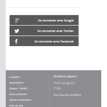
Se connecter avec Google
Se connecter avec Twitter
Se connecter avec Facebook
Numéros papiers
À propos
Newsletters
CNRS lemag 324
n°324
Équipe / crédits
Nous contacter
Voir tous les numéros
Charte d'utilisation
Plan du site