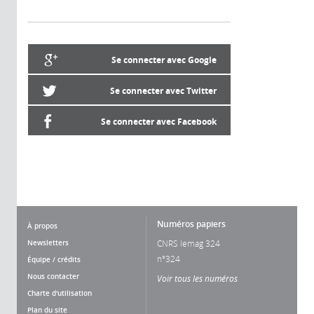
Se connecter avec Google
Se connecter avec Twitter
Se connecter avec Facebook
Numéros papiers
À propos
Newsletters
CNRS lemag 324
n°324
Équipe / crédits
Nous contacter
Voir tous les numéros
Charte d'utilisation
Plan du site