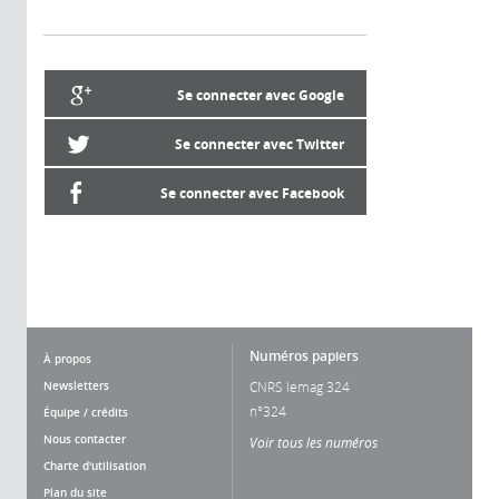
Se connecter avec Google
Se connecter avec Twitter
Se connecter avec Facebook
Numéros papiers
À propos
Newsletters
CNRS lemag 324
n°324
Équipe / crédits
Nous contacter
Voir tous les numéros
Charte d'utilisation
Plan du site