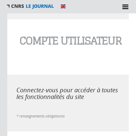
Vous êtes ici
COMPTE UTILISATEUR
Connectez-vous pour accéder à toutes
les fonctionnalités du site
* renseignements obligatoires