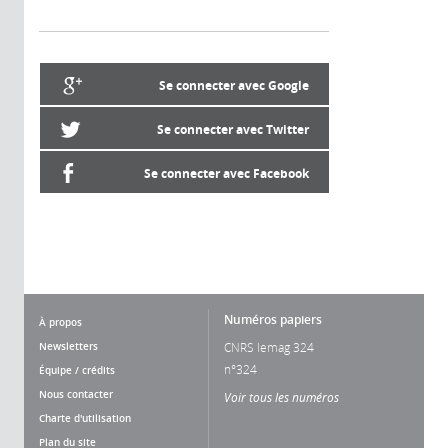
Se connecter avec Google
Se connecter avec Twitter
Se connecter avec Facebook
Numéros papiers
À propos
Newsletters
CNRS lemag 324
n°324
Équipe / crédits
Nous contacter
Voir tous les numéros
Charte d'utilisation
Plan du site