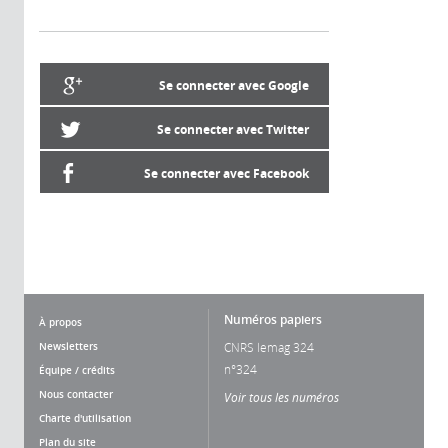
Se connecter avec Google
Se connecter avec Twitter
Se connecter avec Facebook
Numéros papiers
À propos
Newsletters
CNRS lemag 324
n°324
Équipe / crédits
Nous contacter
Voir tous les numéros
Charte d'utilisation
Plan du site