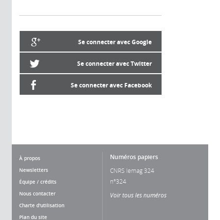
Se connecter avec Google
Se connecter avec Twitter
Se connecter avec Facebook
Numéros papiers
À propos
Newsletters
CNRS lemag 324
n°324
Équipe / crédits
Nous contacter
Voir tous les numéros
Charte d'utilisation
Plan du site