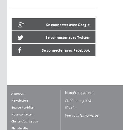
Se connecter avec Google
Se connecter avec Twitter
Se connecter avec Facebook
Numéros papiers
À propos
Newsletters
CNRS lemag 324
n°324
Équipe / crédits
Nous contacter
Voir tous les numéros
Charte d'utilisation
Plan du site