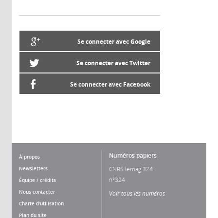
Se connecter avec Google
Se connecter avec Twitter
Se connecter avec Facebook
Numéros papiers
À propos
Newsletters
CNRS lemag 324
n°324
Équipe / crédits
Nous contacter
Voir tous les numéros
Charte d'utilisation
Plan du site