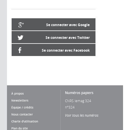
Se connecter avec Google
Se connecter avec Twitter
Se connecter avec Facebook
Numéros papiers
À propos
Newsletters
CNRS lemag 324
n°324
Équipe / crédits
Nous contacter
Voir tous les numéros
Charte d'utilisation
Plan du site