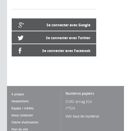
Se connecter avec Google
Se connecter avec Twitter
Se connecter avec Facebook
Numéros papiers
À propos
Newsletters
CNRS lemag 324
n°324
Équipe / crédits
Nous contacter
Voir tous les numéros
Charte d'utilisation
Plan du site