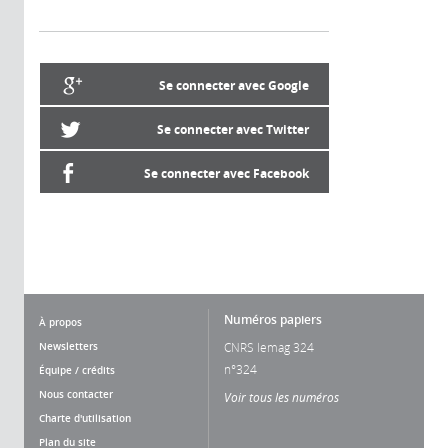
Se connecter avec Google
Se connecter avec Twitter
Se connecter avec Facebook
Numéros papiers
À propos
Newsletters
CNRS lemag 324
n°324
Équipe / crédits
Nous contacter
Voir tous les numéros
Charte d'utilisation
Plan du site