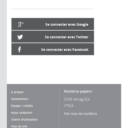
Se connecter avec Google
Se connecter avec Twitter
Se connecter avec Facebook
Numéros papiers
À propos
Newsletters
CNRS lemag 324
n°324
Équipe / crédits
Nous contacter
Voir tous les numéros
Charte d'utilisation
Plan du site