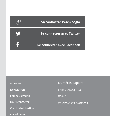
Se connecter avec Google
Se connecter avec Twitter
Se connecter avec Facebook
Numéros papiers
À propos
Newsletters
CNRS lemag 324
n°324
Équipe / crédits
Nous contacter
Voir tous les numéros
Charte d'utilisation
Plan du site