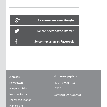
Se connecter avec Google
Se connecter avec Twitter
Se connecter avec Facebook
Numéros papiers
À propos
Newsletters
CNRS lemag 324
n°324
Équipe / crédits
Nous contacter
Voir tous les numéros
Charte d'utilisation
Plan du site