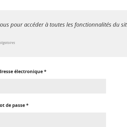
us pour accéder à toutes les fonctionnalités du si
ligatoires
dresse électronique
*
ot de passe
*