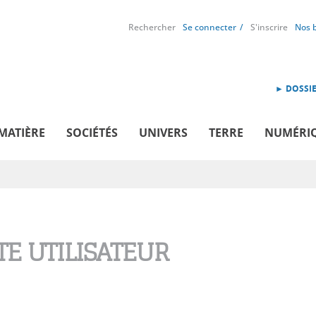
Rechercher
Se connecter
S'inscrire
Nos 
► DOSSIE
MATIÈRE
SOCIÉTÉS
UNIVERS
TERRE
NUMÉRI
E UTILISATEUR