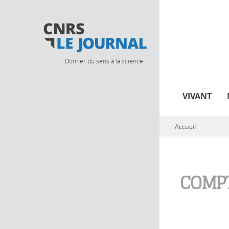
Donner du sens à la science
VIVANT
Accueil
Vous êtes ici
COMPT