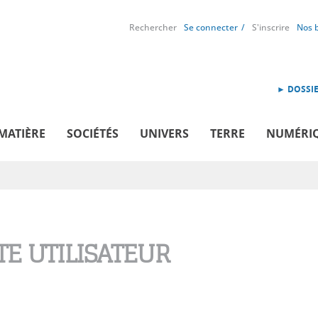
Rechercher
Se connecter
S'inscrire
Nos 
► DOSSIE
MATIÈRE
SOCIÉTÉS
UNIVERS
TERRE
NUMÉRI
E UTILISATEUR