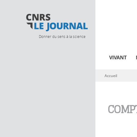
Donner du sens à la science
VIVANT
Accueil
Vous êtes ici
COMPT