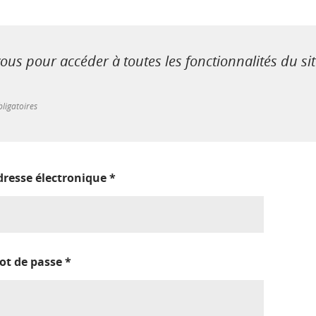
us pour accéder à toutes les fonctionnalités du si
ligatoires
dresse électronique
*
ot de passe
*