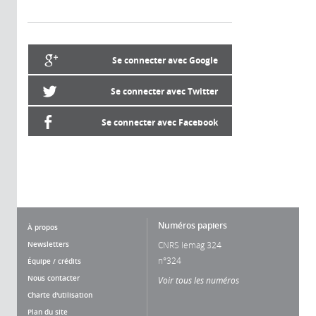
Se connecter avec Google
Se connecter avec Twitter
Se connecter avec Facebook
Numéros papiers
À propos
Newsletters
CNRS lemag 324
n°324
Équipe / crédits
Nous contacter
Voir tous les numéros
Charte d'utilisation
Plan du site