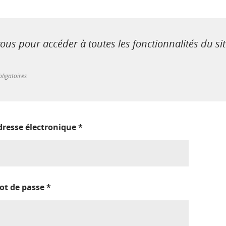
us pour accéder à toutes les fonctionnalités du si
ligatoires
dresse électronique
*
ot de passe
*