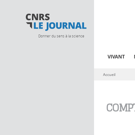
Donner du sens à la science
VIVANT
Accueil
Vous êtes ici
COMPT