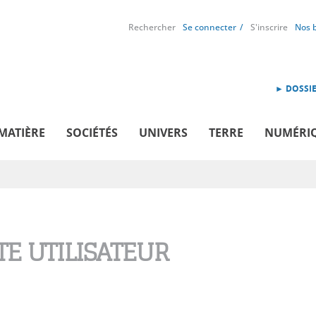
Rechercher
Se connecter
S'inscrire
Nos 
► DOSSIE
MATIÈRE
SOCIÉTÉS
UNIVERS
TERRE
NUMÉRI
E UTILISATEUR