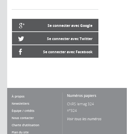
Se connecter avec Google
Se connecter avec Twitter
Se connecter avec Facebook
Numéros papiers
À propos
Newsletters
CNRS lemag 324
n°324
Équipe / crédits
Nous contacter
Voir tous les numéros
Charte d'utilisation
Plan du site