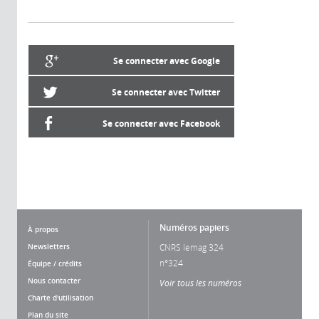
Se connecter avec Google
Se connecter avec Twitter
Se connecter avec Facebook
Numéros papiers
À propos
Newsletters
CNRS lemag 324
n°324
Équipe / crédits
Nous contacter
Voir tous les numéros
Charte d'utilisation
Plan du site