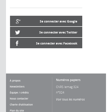
Se connecter avec Google
Se connecter avec Twitter
Se connecter avec Facebook
Numéros papiers
À propos
Newsletters
CNRS lemag 324
n°324
Équipe / crédits
Nous contacter
Voir tous les numéros
Charte d'utilisation
Plan du site