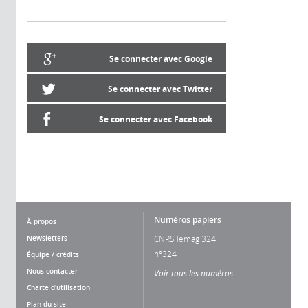
Se connecter avec Google
Se connecter avec Twitter
Se connecter avec Facebook
Numéros papiers
À propos
Newsletters
CNRS lemag 324
n°324
Équipe / crédits
Nous contacter
Voir tous les numéros
Charte d'utilisation
Plan du site