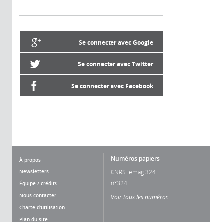
Se connecter avec Google
Se connecter avec Twitter
Se connecter avec Facebook
Numéros papiers
À propos
Newsletters
CNRS lemag 324
n°324
Équipe / crédits
Nous contacter
Voir tous les numéros
Charte d'utilisation
Plan du site