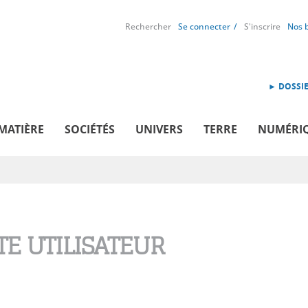
Rechercher
Se connecter
S'inscrire
Nos 
► DOSSIE
MATIÈRE
SOCIÉTÉS
UNIVERS
TERRE
NUMÉRI
E UTILISATEUR