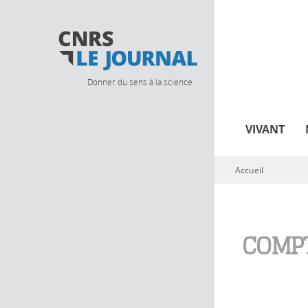
Donner du sens à la science
VIVANT
Accueil
Vous êtes ici
COMPT