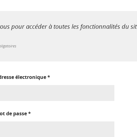
us pour accéder à toutes les fonctionnalités du si
ligatoires
dresse électronique
*
ot de passe
*