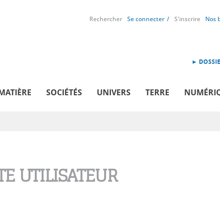
Rechercher
Se connecter
S'inscrire
Nos 
► DOSSIE
MATIÈRE
SOCIÉTÉS
UNIVERS
TERRE
NUMÉRI
E UTILISATEUR