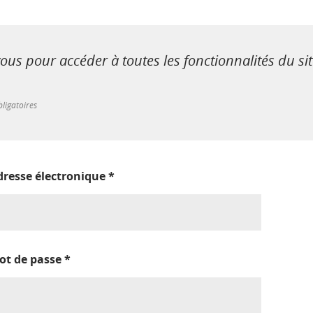
us pour accéder à toutes les fonctionnalités du si
ligatoires
dresse électronique
*
ot de passe
*