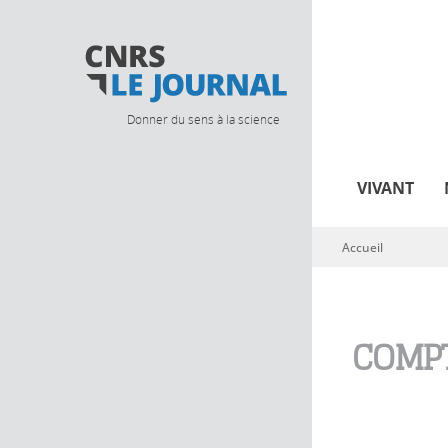
Donner du sens à la science
VIVANT
Accueil
Vous êtes ici
COMPT