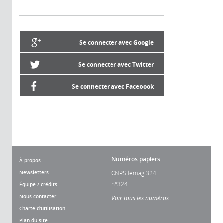
Se connecter avec Google
Se connecter avec Twitter
Se connecter avec Facebook
Numéros papiers
À propos
Newsletters
CNRS lemag 324
n°324
Équipe / crédits
Nous contacter
Voir tous les numéros
Charte d'utilisation
Plan du site