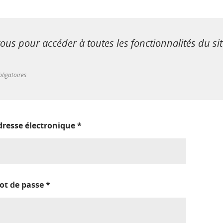
us pour accéder à toutes les fonctionnalités du si
ligatoires
dresse électronique
*
ot de passe
*