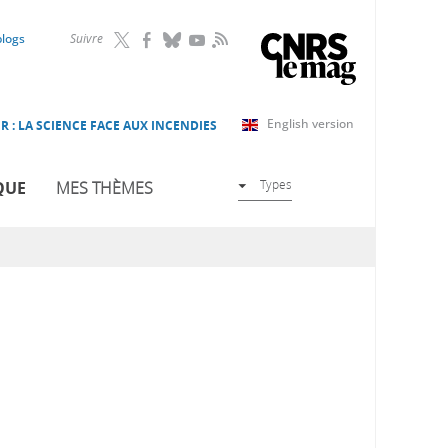
RSS
blogs
Suivre
English version
R : LA SCIENCE FACE AUX INCENDIES
Types
QUE
MES THÈMES