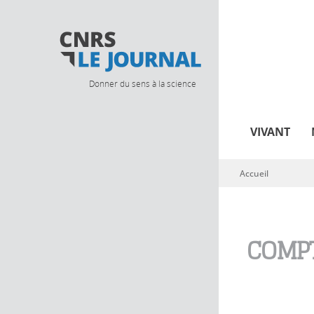
Donner du sens à la science
VIVANT
Accueil
Vous êtes ici
COMPT