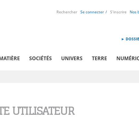
Rechercher
Se connecter
S'inscrire
Nos 
► DOSSIE
MATIÈRE
SOCIÉTÉS
UNIVERS
TERRE
NUMÉRI
E UTILISATEUR