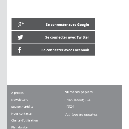
Se connecter avec Google
Se connecter avec Twitter
Se connecter avec Facebook
Numéros papiers
À propos
Newsletters
CNRS lemag 324
n°324
Équipe / crédits
Nous contacter
Voir tous les numéros
Charte d'utilisation
Plan du site