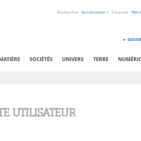
Rechercher
Se connecter
S'inscrire
Nos 
► DOSSIE
MATIÈRE
SOCIÉTÉS
UNIVERS
TERRE
NUMÉRI
E UTILISATEUR