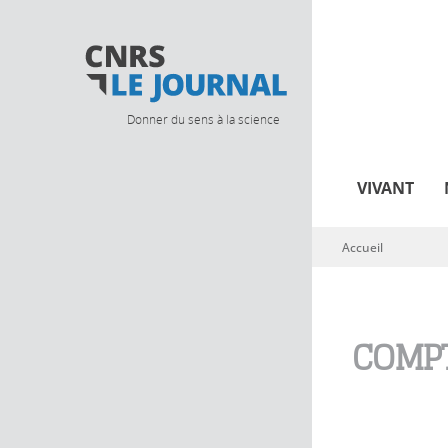
Donner du sens à la science
VIVANT
Accueil
Vous êtes ici
COMPT