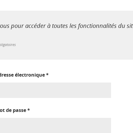
us pour accéder à toutes les fonctionnalités du si
ligatoires
dresse électronique
*
ot de passe
*