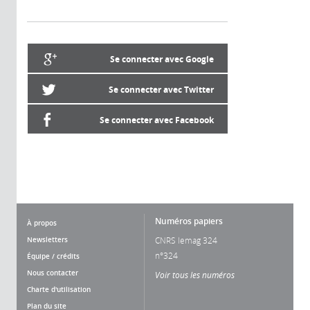
Se connecter avec Google
Se connecter avec Twitter
Se connecter avec Facebook
Numéros papiers
À propos
Newsletters
CNRS lemag 324
n°324
Équipe / crédits
Nous contacter
Voir tous les numéros
Charte d'utilisation
Plan du site