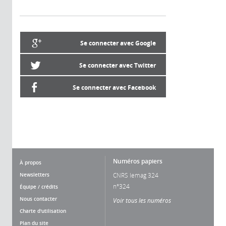
Se connecter avec Google
Se connecter avec Twitter
Se connecter avec Facebook
Numéros papiers
À propos
Newsletters
CNRS lemag 324
n°324
Équipe / crédits
Nous contacter
Voir tous les numéros
Charte d'utilisation
Plan du site